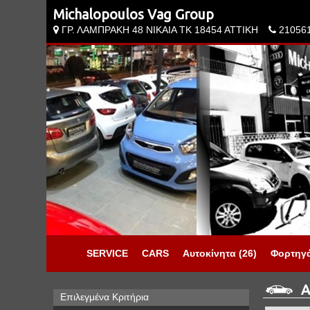
Michalopoulos Vag Group
ΓΡ. ΛΑΜΠΡΑΚΗ 48 ΝΙΚΑΙΑ ΤΚ 18454 ΑΤΤΙΚΗ
21056
SERVICE
CARS
Αυτοκίνητα (26)
Φορτηγά
Αυ
Επιλεγμένα Κριτήρια