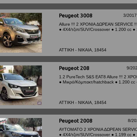
Peugeot 3008
3/2017
Allure !!! 2 ΧΡΟΝΙΑ ΔΩΡΕΑΝ SERVICE !!
●
4Χ4/τζιπ/SUV/Crossover
●
1.200 cc
●
ΑΤΤΙΚΗ - ΝΙΚΑΙΑ, 18454
Peugeot 208
9/20
1.2 PureTech S&S EAT8 Allure !!! 2 ΧΡ
●
Μικρό/Κόμπακτ/hatchback
●
1.200 cc
ΑΤΤΙΚΗ - ΝΙΚΑΙΑ, 18454
Peugeot 2008
8/20
ΑΥΤΟΜΑΤΟ 2 ΧΡΟΝΙΑ ΔΩΡΕΑΝ SERVI
●
4Χ4/τζιπ/SUV/Crossover
●
1.199 cc
●