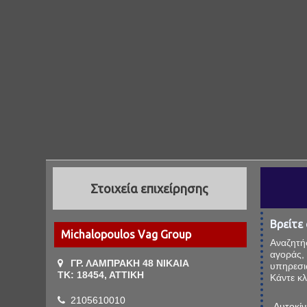
Στοιχεία επιχείρησης
Βρείτε
Michalopoulos Vag Group
Αναζητή
αγοράς,
ΓΡ. ΛΑΜΠΡΑΚΗ 48 ΝΙΚΑΙΑ
υπηρεσι
ΤΚ: 18454, ΑΤΤΙΚΗ
Κάντε κλ
2105610010
Αυτοκίν