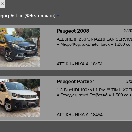
μηση
:
Τιμή (Φθηνά πρώτα)
Peugeot 2008
2/2
ALLURE !!! 2 ΧΡΟΝΙΑ ΔΩΡΕΑΝ SERVICE 
●
Μικρό/Κόμπακτ/hatchback
●
1.200 cc
ΑΤΤΙΚΗ - ΝΙΚΑΙΑ, 18454
Peugeot Partner
2/
1.5 BlueHDi 100hp L1 Pro !!! ΤΙΜΗ ΧΩΡΙ
●
Επαγγελματικό Επιβατικό
●
1.500 cc
●
ΑΤΤΙΚΗ - ΝΙΚΑΙΑ, 18454