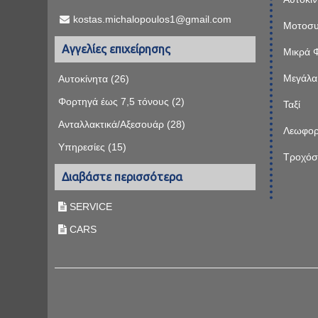
kostas.michalopoulos1@gmail.com
Μοτοσυ
Αγγελίες επιχείρησης
Μικρά 
Μεγάλα
Αυτοκίνητα (26)
Φορτηγά έως 7,5 τόνους (2)
Ταξί
Ανταλλακτικά/Αξεσουάρ (28)
Λεωφορ
Υπηρεσίες (15)
Τροχόσ
Διαβάστε περισσότερα
SERVICE
CARS