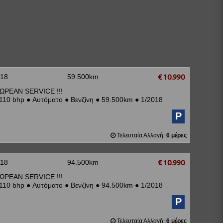
018
59.500km
€ 10.990
ΩΡΕΑΝ SERVICE !!!
110 bhp
●
Αυτόματο
●
Βενζίνη
●
59.500km
●
1/2018
P
Τελευταία Αλλαγή:
6 μέρες
018
94.500km
€ 10.990
ΩΡΕΑΝ SERVICE !!!
110 bhp
●
Αυτόματο
●
Βενζίνη
●
94.500km
●
1/2018
P
Τελευταία Αλλαγή:
6 μέρες