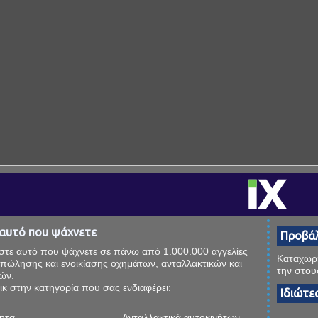
 αυτό που ψάχνετε
Προβάλ
στε αυτό που ψάχνετε σε πάνω από 1.000.000 αγγελίες
Καταχωρή
 πώλησης και ενοικίασης οχημάτων, ανταλλακτικών και
την στου
ών.
ικ στην κατηγορία που σας ενδιαφέρει:
Ιδιώτε
ητα
Ανταλλακτικά αυτοκινήτων