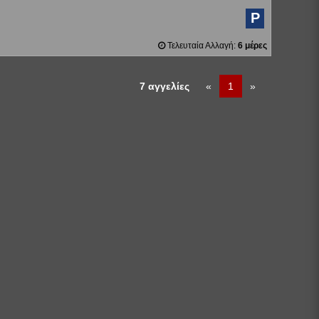
P
Τελευταία Αλλαγή:
6 μέρες
7 αγγελίες
«
1
»