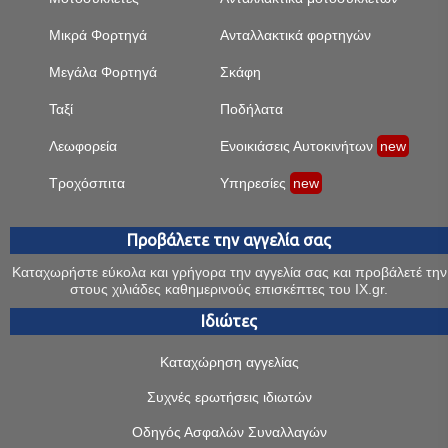
Μικρά Φορτηγά
Ανταλλακτικά φορτηγών
Μεγάλα Φορτηγά
Σκάφη
Ταξί
Ποδήλατα
Λεωφορεία
Ενοικιάσεις Αυτοκινήτων
new
Τροχόσπιτα
Υπηρεσίες
new
Προβάλετε την αγγελία σας
Καταχωρήστε εύκολα και γρήγορα την αγγελία σας και προβάλετέ την
στους χιλιάδες καθημερινούς επισκέπτες του IX.gr.
Ιδιώτες
Καταχώρηση αγγελίας
Συχνές ερωτήσεις ιδιωτών
Οδηγός Ασφαλών Συναλλαγών