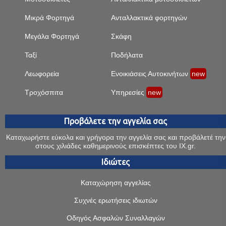
Μικρά Φορτηγά
Ανταλλακτικά φορτηγών
Μεγάλα Φορτηγά
Σκάφη
Ταξί
Ποδήλατα
Λεωφορεία
Ενοικιάσεις Αυτοκινήτων
new
Τροχόσπιτα
Υπηρεσίες
new
Προβάλετε την αγγελία σας
Καταχωρήστε εύκολα και γρήγορα την αγγελία σας και προβάλετέ την
στους χιλιάδες καθημερινούς επισκέπτες του IX.gr.
Ιδιώτες
Καταχώρηση αγγελίας
Συχνές ερωτήσεις ιδιωτών
Οδηγός Ασφαλών Συναλλαγών